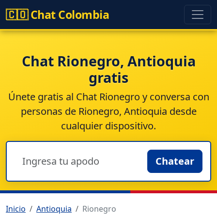
🇨🇴 Chat Colombia
Chat Rionegro, Antioquia
gratis
Únete gratis al
Chat Rionegro
y conversa con
personas de Rionegro, Antioquia desde
cualquier dispositivo.
Chatear
Inicio
Antioquia
Rionegro