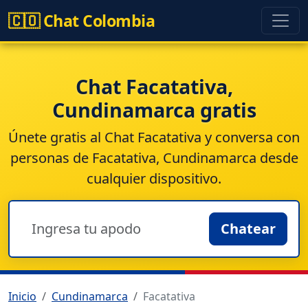
🇨🇴 Chat Colombia
Chat Facatativa,
Cundinamarca gratis
Únete gratis al
Chat Facatativa
y conversa con
personas de Facatativa, Cundinamarca desde
cualquier dispositivo.
Chatear
Inicio
Cundinamarca
Facatativa