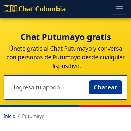
🇨🇴 Chat Colombia
Chat Putumayo gratis
Únete gratis al
Chat Putumayo
y conversa
con personas de Putumayo desde cualquier
dispositivo.
Chatear
Inicio
Putumayo