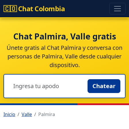
🇨🇴 Chat Colombia
Chat Palmira, Valle gratis
Únete gratis al
Chat Palmira
y conversa con
personas de Palmira, Valle desde cualquier
dispositivo.
Chatear
Inicio
Valle
Palmira