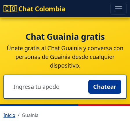
🇨🇴 Chat Colombia
Chat Guainia gratis
Únete gratis al
Chat Guainia
y conversa con
personas de Guainia desde cualquier
dispositivo.
Chatear
Inicio
Guainia