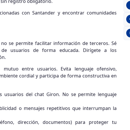
in registro obligatorio.
acionadas con Santander y encontrar comunidades
 no se permite facilitar información de terceros. Sé
 de usuarios de forma educada. Dirígete a los
ón.
mutuo entre usuarios. Evita lenguaje ofensivo,
biente cordial y participa de forma constructiva en
s usuarios del chat Giron. No se permite lenguaje
ublicidad o mensajes repetitivos que interrumpan la
éfono, dirección, documentos) para proteger tu