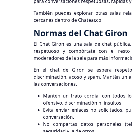
para conversaciones respetuosas, rápidas y s
También puedes explorar otras salas rel
cercanas dentro de Chatear.co.
Normas del Chat Giron
El Chat Giron es una sala de chat pública,
respetuoso y compórtate con el resto
moderadores de la sala para más informaci
En el chat de Giron se espera respeto 
discriminación, acoso y spam. Mantén un am
las conversaciones.
Mantén un trato cordial con todos lo
ofensivo, discriminación ni insultos.
Evita enviar enlaces no solicitados, p
conversación.
No compartas datos personales (tel
seguridad y la de otros.