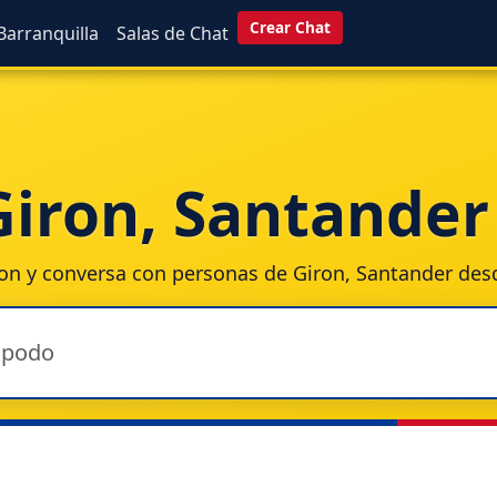
Crear Chat
Barranquilla
Salas de Chat
Giron, Santander 
ron
y conversa con personas de Giron, Santander desd